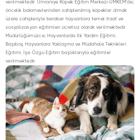
verilmektedir. Umraniye Köpek Eğitim Merkezi-UMKEM’de;
öncelik bakımevlerinden sahiplenilmiş köpekler olmak
üzere sahipleriyle beraber hayvanlara temel itaat ve
sosyalizasyon eğitimleri ücretsiz olarak verilmektedir.
Müdürlüğümüzce; Hayvanlarda İlk Yardım Eğitimi,
Başıboş Hayvanlara Yaklaşma ve Müdahale Teknikleri
Eğitimi, İşe Özgü Eğitim başlıklarıyla eğitimler
verilmektedir.