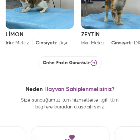
LİMON
ZEYTİN
Irkı:
Melez
Cinsiyeti:
Dişi
Irkı:
Melez
Cinsiyeti:
Dİ
Daha Fazla Görüntüle
Neden
Hayvan Sahiplenmelisiniz?
Size sunduğumuz tüm hizmetlerle ilgili tüm
bilgilere buradan ulaşabilirsiniz.