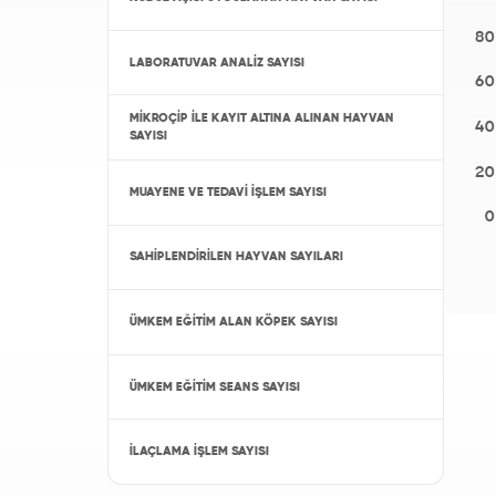
LABORATUVAR ANALIZ SAYISI
MIKROÇIP İLE KAYIT ALTINA ALINAN HAYVAN
SAYISI
MUAYENE VE TEDAVİ İŞLEM SAYISI
SAHIPLENDIRILEN HAYVAN SAYILARI
ÜMKEM EĞITIM ALAN KÖPEK SAYISI
ÜMKEM EĞITIM SEANS SAYISI
İLAÇLAMA İŞLEM SAYISI