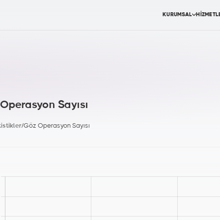
KURUMSAL
HİZMETL
Operasyon Sayısı
tistikler
/
Göz Operasyon Sayısı