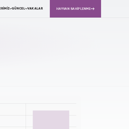
ERİMİZ
GÜNCEL
VAKALAR
HAYVAN SAHİPLENME