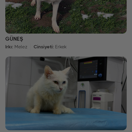
GÜNEŞ
Irkı:
Melez
Cinsiyeti:
Erkek