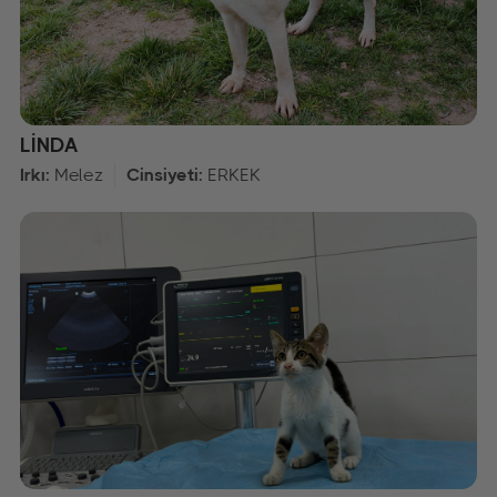
LİNDA
Irkı:
Melez
Cinsiyeti:
ERKEK