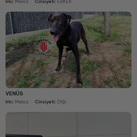
Irkı:
Melez
Cinsiyeti:
ERKEK
VENÜS
Irkı:
Melez
Cinsiyeti:
DİŞİ