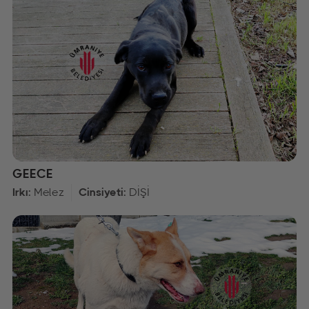
GEECE
Irkı:
Melez
Cinsiyeti:
DİŞİ