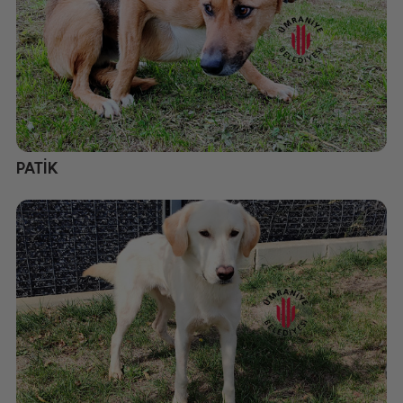
PATİK