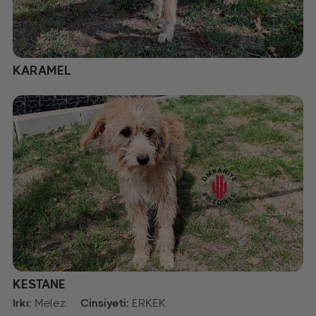
KARAMEL
KESTANE
Irkı:
Melez
Cinsiyeti:
ERKEK