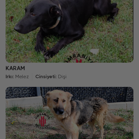
KARAM
Irkı:
Melez
Cinsiyeti:
Dişi