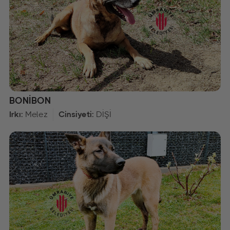
BONİBON
Irkı:
Melez
Cinsiyeti:
DİŞİ