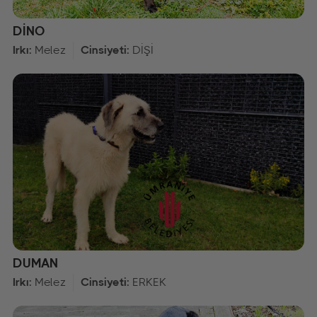
DİNO
Irkı:
Melez
Cinsiyeti:
DİŞİ
DUMAN
Irkı:
Melez
Cinsiyeti:
ERKEK