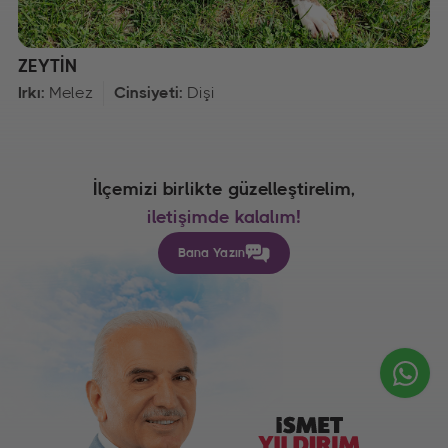
ZEYTİN
Irkı:
Melez
Cinsiyeti:
Dişi
İlçemizi birlikte güzelleştirelim,
iletişimde kalalım!
Bana Yazın