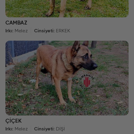
CAMBAZ
Irkı:
Melez
Cinsiyeti:
ERKEK
ÇİÇEK
Irkı:
Melez
Cinsiyeti:
DİŞİ