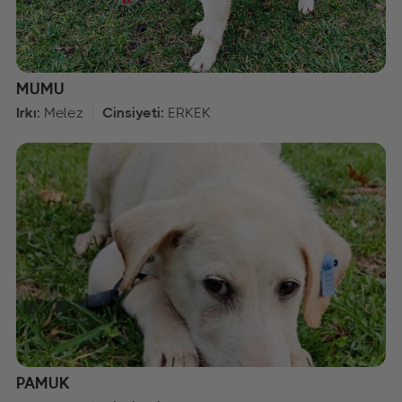
MUMU
Irkı:
Melez
Cinsiyeti:
ERKEK
PAMUK