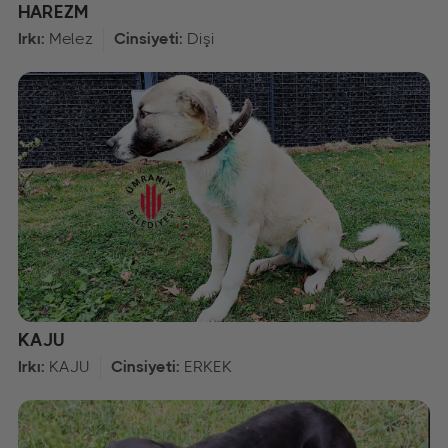
HAREZM
Irkı:
Melez
Cinsiyeti:
Dişi
KAJU
Irkı:
KAJU
Cinsiyeti:
ERKEK