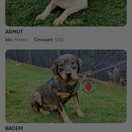
ARMUT
Irkı:
Melez
Cinsiyeti:
DİŞİ
BADEM