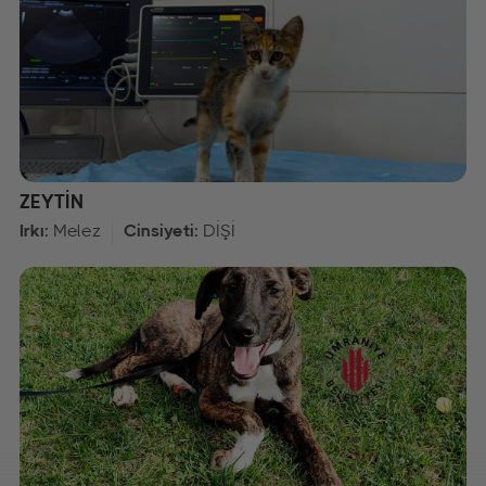
ZEYTİN
Irkı:
Melez
Cinsiyeti:
DİŞİ