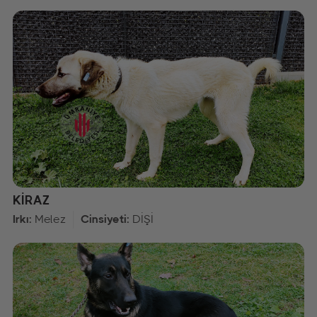
KİRAZ
Irkı:
Melez
Cinsiyeti:
DİŞİ