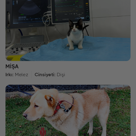
MİŞA
Irkı:
Melez
Cinsiyeti:
Dişi