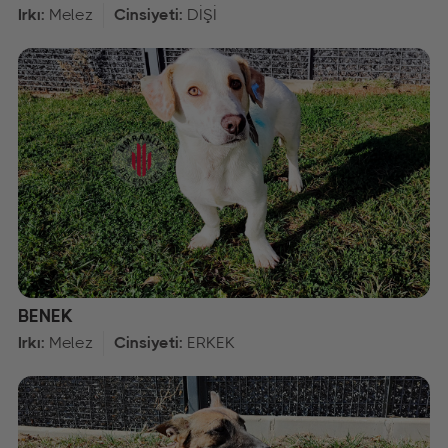
Irkı:
Melez
Cinsiyeti:
DİŞİ
BENEK
Irkı:
Melez
Cinsiyeti:
ERKEK