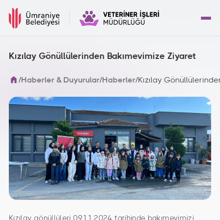
Kızılay Gönüllülerinden Bakımevimize Ziyaret
/
Haberler & Duyurular
/
Haberler
/
Kızılay Gönüllülerind
Kızılay gönüllüleri 09.11.2024 tarihinde bakımevimizi