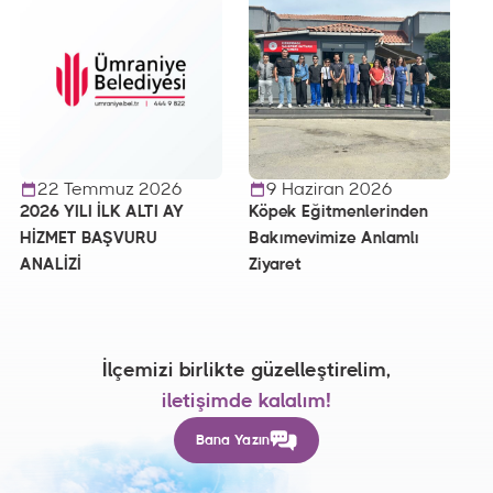
22 Temmuz 2026
9 Haziran 2026
2026 YILI İLK ALTI AY
Köpek Eğitmenlerinden
HİZMET BAŞVURU
Bakımevimize Anlamlı
ANALİZİ
Ziyaret
İlçemizi birlikte güzelleştirelim,
iletişimde kalalım!
Bana Yazın