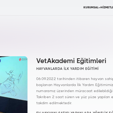
KURUMSAL
HİZMETL
VetAkademi Eğitimleri
HAYVANLARDA İLK YARDIM EĞİTİMİ
06.09.2022 tarihinden itibaren hayvan sahip
başlanan Hayvanlarda İlk Yardım Eğitimimi
numaramız üzerinden müracaat edilebildiği 
Takriben 2 saat süren ve yüz yüze yapılan e
takdim edilmektedir.