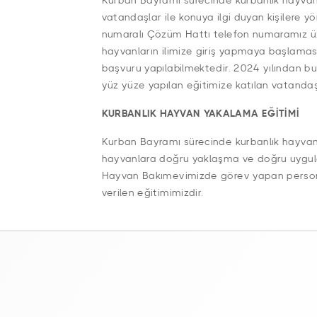
Kurban Bayramı sürecinde kurbanlık hayvan s
vatandaşlar ile konuya ilgi duyan kişilere y
numaralı Çözüm Hattı telefon numaramız üze
hayvanların ilimize giriş yapmaya başlaması 
başvuru yapılabilmektedir. 2024 yılından bu
yüz yüze yapılan eğitimize katılan vatandaş
KURBANLIK HAYVAN YAKALAMA EĞİTİMİ
Kurban Bayramı sürecinde kurbanlık hayvan
hayvanlara doğru yaklaşma ve doğru uygu
Hayvan Bakımevimizde görev yapan personel
verilen eğitimimizdir.