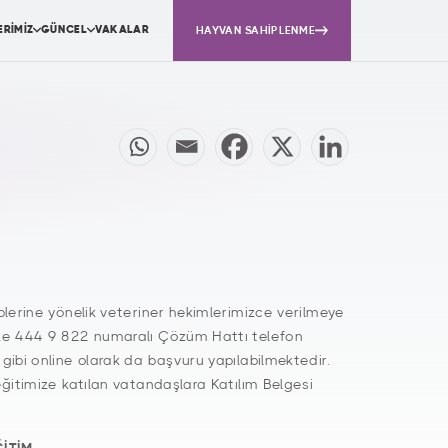
ERİMİZ
GÜNCEL
VAKALAR
HAYVAN SAHİPLENME
lerine yönelik veteriner hekimlerimizce verilmeye
ze 444 9 822 numaralı Çözüm Hattı telefon
gibi online olarak da başvuru yapılabilmektedir.
ğitimize katılan vatandaşlara Katılım Belgesi