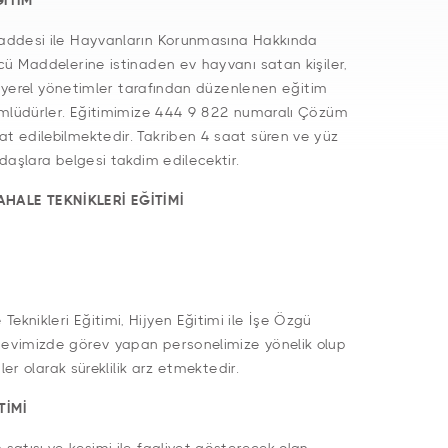
ĞİTİM
addesi ile Hayvanların Korunmasına Hakkında
cü Maddelerine istinaden ev hayvanı satan kişiler,
li yerel yönetimler tarafından düzenlenen eğitim
ümlüdürler. Eğitimimize 444 9 822 numaralı Çözüm
 edilebilmektedir. Takriben 4 saat süren ve yüz
daşlara belgesi takdim edilecektir.
ALE TEKNİKLERİ EĞİTİMİ
knikleri Eğitimi, Hijyen Eğitimi ile İşe Özgü
evimizde görev yapan personelimize yönelik olup
ler olarak süreklilik arz etmektedir.
TİMİ