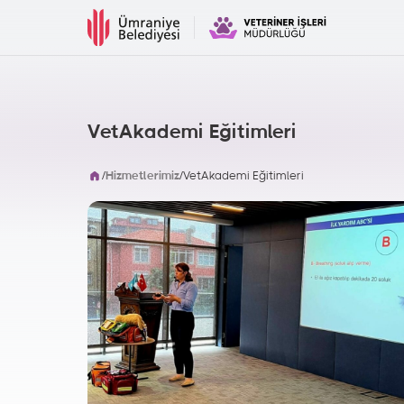
VetAkademi Eğitimleri
/
Hizmetlerimiz
/
VetAkademi Eğitimleri