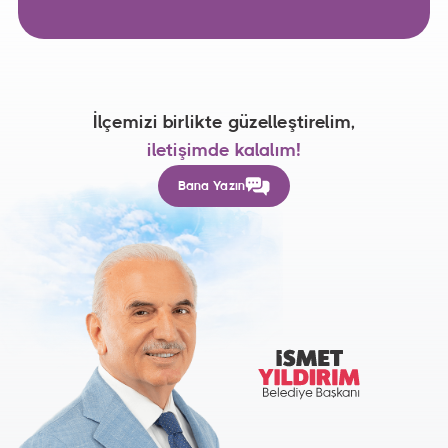
İlçemizi birlikte güzelleştirelim,
iletişimde kalalım!
Bana Yazın