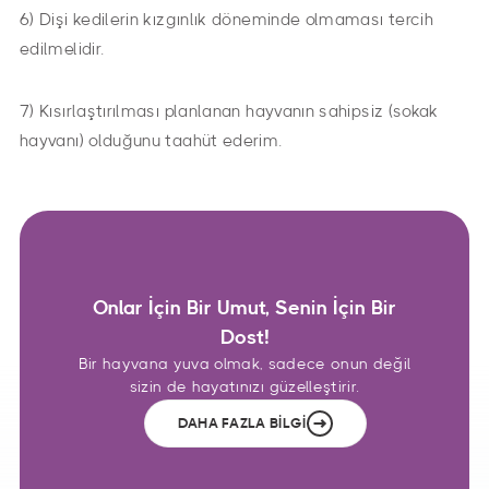
6) Dişi kedilerin kızgınlık döneminde olmaması tercih
edilmelidir.
7) Kısırlaştırılması planlanan hayvanın sahipsiz (sokak
hayvanı) olduğunu taahüt ederim.
Onlar İçin Bir Umut, Senin İçin Bir
Dost!
Bir hayvana yuva olmak, sadece onun değil
sizin de hayatınızı güzelleştirir.
DAHA FAZLA BİLGİ